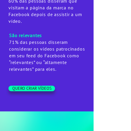
60% das pessoas disseram que
visitam a página da marca no
Facebook depois de assistir a um
vídeo.
São relevantes
71% das pessoas disseram
considerar os vídeos patrocinados
em seu feed do Facebook como
“relevantes” ou “altamente
relevantes” para eles.
QUERO CRIAR VÍDEOS