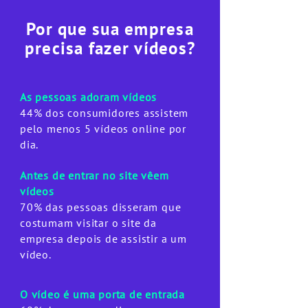
Por que sua empresa
precisa fazer vídeos?
As pessoas adoram vídeos
44% dos consumidores assistem
pelo menos 5 vídeos online por
dia.
Antes de entrar no site vêem
vídeos
70% das pessoas disseram que
costumam visitar o site da
empresa depois de assistir a um
vídeo.
O vídeo é uma porta de entrada