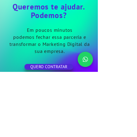
Queremos te ajudar.
Podemos?
Em poucos minutos
podemos
fechar
essa parceria e
transformar o Marketing Digital da
sua empresa.
QUERO CONTRATAR
Nossa Cultura
Quero Contratar
Contato
Política de